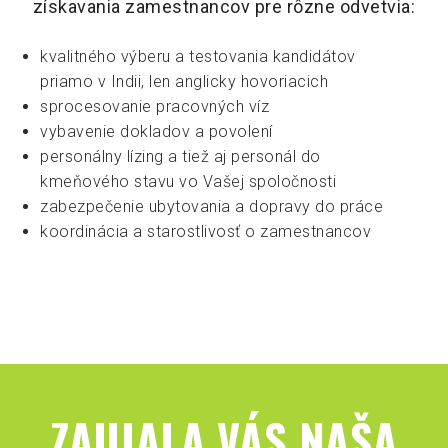
získavania zamestnancov pre rôzne odvetvia:
kvalitného výberu a testovania kandidátov
priamo v Indii, len anglicky hovoriacich
sprocesovanie pracovných víz
vybavenie dokladov a povolení
personálny lízing a tiež aj personál do
kmeňového stavu vo Vašej spoločnosti
zabezpečenie ubytovania a dopravy do práce
koordinácia a starostlivosť o zamestnancov
ZAUJALA VÁS NAŠA