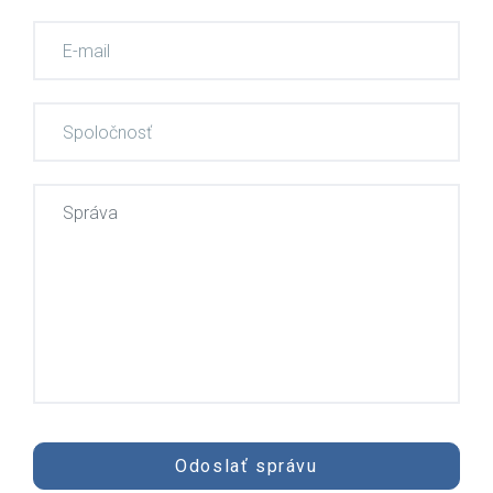
Odoslať správu