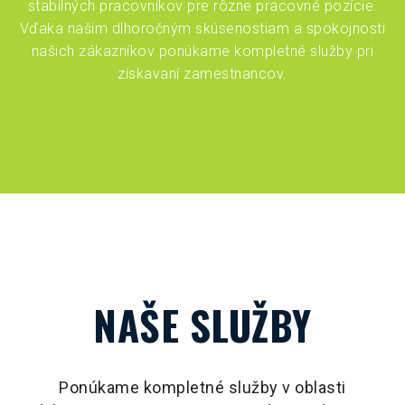
stabilných pracovníkov pre rôzne pracovné pozície.
Vďaka našim dlhoročným skúsenostiam a spokojnosti
našich zákazníkov ponúkame kompletné služby pri
získavaní zamestnancov.
NAŠE SLUŽBY
Ponúkame kompletné služby v oblasti