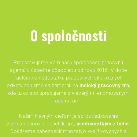
O spoločnosti
Predstavujeme Vám našu spoločnosť, pracovnú
agentúru úspešne pôsobiacu od roku 2016. V dobe
rastúceho nedostatku pracovných síl v rôznych
odvetviach sme sa zamerali na
indický pracovný trh
,
kde úzko spolupracujeme s viacerými renomovanými
agentúrami.
Naším hlavným cieľom je sprostredkovanie
zamestnancov z tretích krajín,
predovšetkým z Indie
.
Dokážeme zabezpečiť množstvo kvalifikovaných a