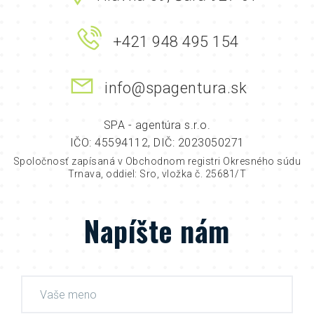
+421 948 495 154
info@spagentura.sk
SPA - agentúra s.r.o.
IČO: 45594112, DIČ: 2023050271
Spoločnosť zapísaná v Obchodnom registri Okresného súdu
Trnava, oddiel: Sro, vložka č. 25681/T
Napíšte nám