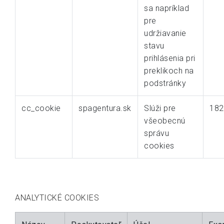
sa napríklad
pre
udržiavanie
stavu
prihlásenia pri
preklikoch na
podstránky
cc_cookie
spagentura.sk
Slúži pre
182
všeobecnú
správu
cookies
ANALYTICKÉ COOKIES