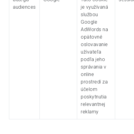
audiences
je využívaná
službou
Google
AdWords na
opätovné
oslovavanie
užívateľa
podľa jeho
správania v
online
prostredí za
účelom
poskytnutia
relevantnej
reklamy