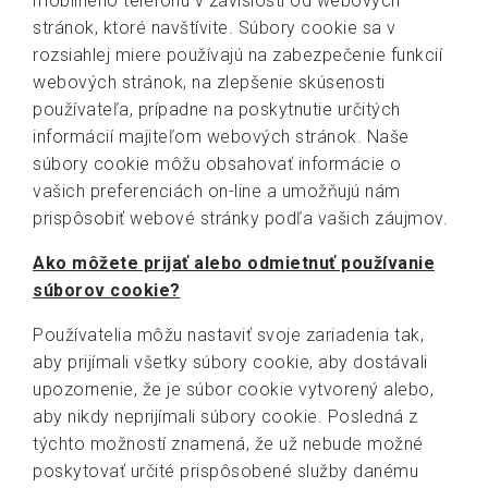
mobilného telefónu v závislosti od webových
stránok, ktoré navštívite. Súbory cookie sa v
rozsiahlej miere používajú na zabezpečenie funkcií
webových stránok, na zlepšenie skúsenosti
používateľa, prípadne na poskytnutie určitých
informácií majiteľom webových stránok. Naše
súbory cookie môžu obsahovať informácie o
vašich preferenciách on-line a umožňujú nám
prispôsobiť webové stránky podľa vašich záujmov.
Ako môžete prijať alebo odmietnuť používanie
súborov cookie?
Používatelia môžu nastaviť svoje zariadenia tak,
aby prijímali všetky súbory cookie, aby dostávali
upozornenie, že je súbor cookie vytvorený alebo,
aby nikdy neprijímali súbory cookie. Posledná z
týchto možností znamená, že už nebude možné
poskytovať určité prispôsobené služby danému