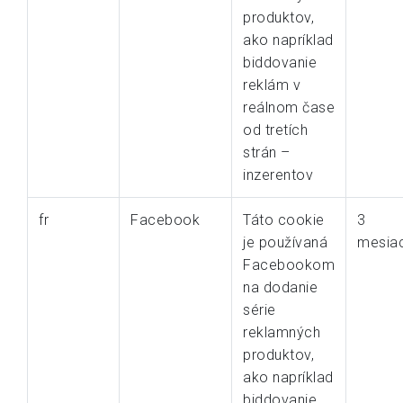
produktov,
ako napríklad
biddovanie
reklám v
reálnom čase
od tretích
strán –
inzerentov
fr
Facebook
Táto cookie
3
je používaná
mesia
Facebookom
na dodanie
série
reklamných
produktov,
ako napríklad
biddovanie