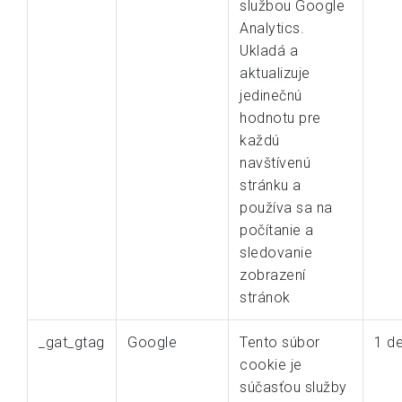
službou Google
Analytics.
Ukladá a
aktualizuje
jedinečnú
hodnotu pre
každú
navštívenú
stránku a
používa sa na
počítanie a
sledovanie
zobrazení
stránok
_gat_gtag
Google
Tento súbor
1 d
cookie je
súčasťou služby